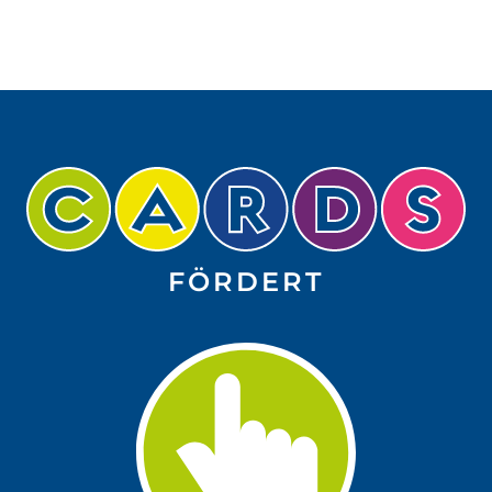
FÖRDERT