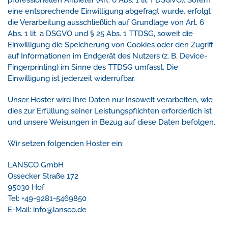
professionellen Anbieter (Art. 6 Abs. 1 lit. f DSGVO). Sofern
eine entsprechende Einwilligung abgefragt wurde, erfolgt
die Verarbeitung ausschließlich auf Grundlage von Art. 6
Abs. 1 lit. a DSGVO und § 25 Abs. 1 TTDSG, soweit die
Einwilligung die Speicherung von Cookies oder den Zugriff
auf Informationen im Endgerät des Nutzers (z. B. Device-
Fingerprinting) im Sinne des TTDSG umfasst. Die
Einwilligung ist jederzeit widerrufbar.
Unser Hoster wird Ihre Daten nur insoweit verarbeiten, wie
dies zur Erfüllung seiner Leistungspflichten erforderlich ist
und unsere Weisungen in Bezug auf diese Daten befolgen.
Wir setzen folgenden Hoster ein:
LANSCO GmbH
Ossecker Straße 172
95030 Hof
Tel: +49-9281-5469850
E-Mail: info@lansco.de