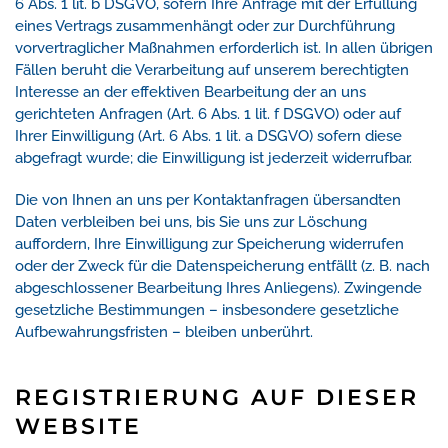
6 Abs. 1 lit. b DSGVO, sofern Ihre Anfrage mit der Erfüllung
eines Vertrags zusammenhängt oder zur Durchführung
vorvertraglicher Maßnahmen erforderlich ist. In allen übrigen
Fällen beruht die Verarbeitung auf unserem berechtigten
Interesse an der effektiven Bearbeitung der an uns
gerichteten Anfragen (Art. 6 Abs. 1 lit. f DSGVO) oder auf
Ihrer Einwilligung (Art. 6 Abs. 1 lit. a DSGVO) sofern diese
abgefragt wurde; die Einwilligung ist jederzeit widerrufbar.
Die von Ihnen an uns per Kontaktanfragen übersandten
Daten verbleiben bei uns, bis Sie uns zur Löschung
auffordern, Ihre Einwilligung zur Speicherung widerrufen
oder der Zweck für die Datenspeicherung entfällt (z. B. nach
abgeschlossener Bearbeitung Ihres Anliegens). Zwingende
gesetzliche Bestimmungen – insbesondere gesetzliche
Aufbewahrungsfristen – bleiben unberührt.
REGISTRIERUNG AUF DIESER
WEBSITE