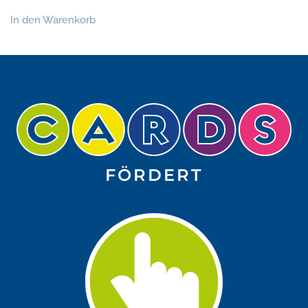
In den Warenkorb
FÖRDERT