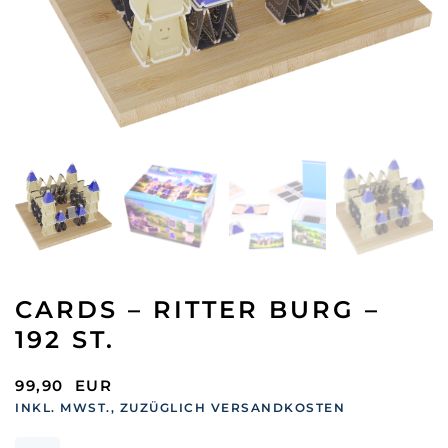
CARDS – RITTER BURG –
192 ST.
99,90
EUR
INKL. MWST., ZUZÜGLICH VERSANDKOSTEN
Cards