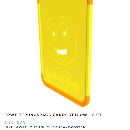
ERWEITERUNGSPACK CARDS YELLOW – 8 ST.
6,90
EUR
INKL. MWST., ZUZÜGLICH VERSANDKOSTEN