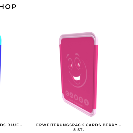
SHOP
DS BLUE –
ERWEITERUNGSPACK CARDS BERRY –
8 ST.