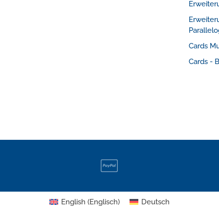
Erweiter
Erweiter
Paralle
Cards M
Cards - 
English
(
Englisch
)
Deutsch