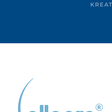
KREAT