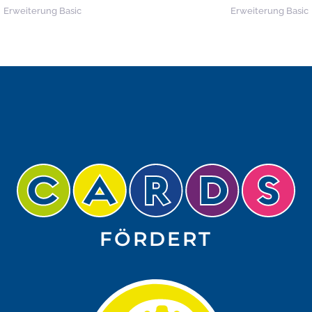
Erweiterung Basic
Erweiterung Basic
FÖRDERT