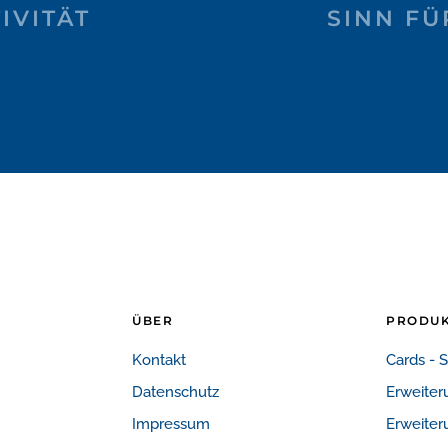
IVITÄT
SINN FÜ
ÜBER
PRODU
Kontakt
Cards - 
Datenschutz
Erweiter
Impressum
Erweiter