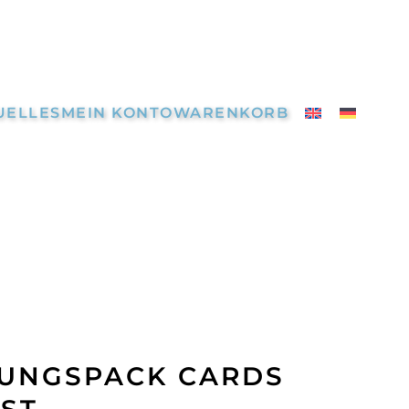
UELLES
MEIN KONTO
WARENKORB
UNGSPACK CARDS
ST.