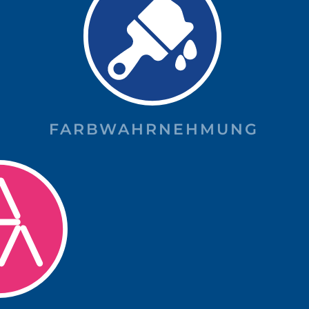
FARBWAHRNEHMUNG