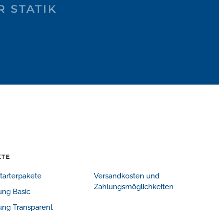
R STATIK
KTE
Starterpakete
Versandkosten und
Zahlungsmöglichkeiten
ung Basic
ung Transparent