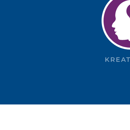
KREAT