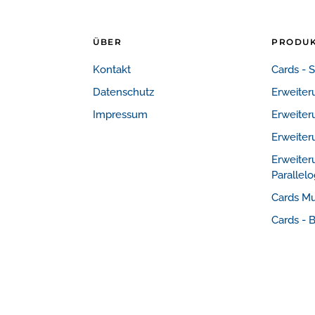
ÜBER
PRODU
Kontakt
Cards - 
Datenschutz
Erweiter
Impressum
Erweiter
Erweiter
Erweiter
Paralle
Cards M
Cards - 