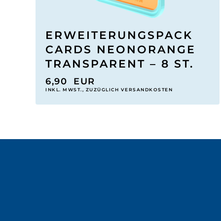
ERWEITERUNGSPACK
CARDS NEONORANGE
TRANSPARENT – 8 ST.
6,90
EUR
INKL. MWST., ZUZÜGLICH VERSANDKOSTEN