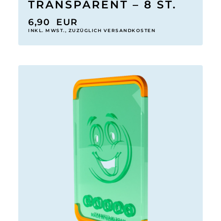
TRANSPARENT – 8 ST.
6,90
EUR
INKL. MWST., ZUZÜGLICH VERSANDKOSTEN