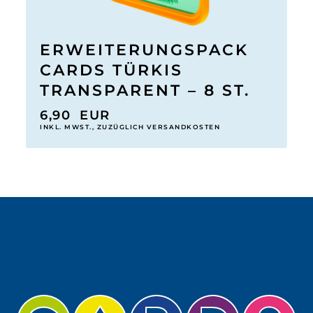
ERWEITERUNGSPACK
CARDS TÜRKIS
TRANSPARENT – 8 ST.
6,90
EUR
INKL. MWST., ZUZÜGLICH VERSANDKOSTEN