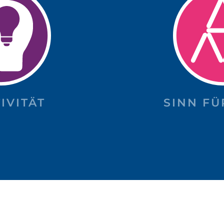
IVITÄT
SINN FÜ