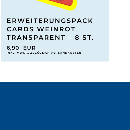
ERWEITERUNGSPACK
CARDS WEINROT
TRANSPARENT – 8 ST.
6,90
EUR
INKL. MWST., ZUZÜGLICH VERSANDKOSTEN