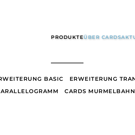
PRODUKTE
ÜBER CARDS
AKT
RWEITERUNG BASIC
ERWEITERUNG TRA
PARALLELOGRAMM
CARDS MURMELBAH