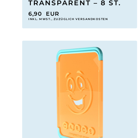
TRANSPARENT – 8 ST.
6,90
EUR
INKL. MWST., ZUZÜGLICH VERSANDKOSTEN