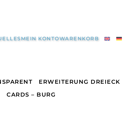
UELLES
MEIN KONTO
WARENKORB
NSPARENT
ERWEITERUNG DREIECK
N
CARDS – BURG