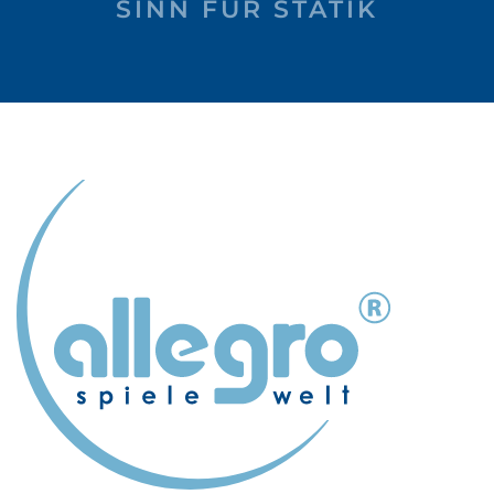
SINN FÜR STATIK