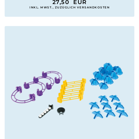
27,50
EUR
INKL. MWST., ZUZÜGLICH VERSANDKOSTEN