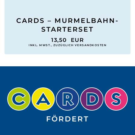
CARDS – MURMELBAHN-
STARTERSET
13,50
EUR
INKL. MWST., ZUZÜGLICH VERSANDKOSTEN
FÖRDERT