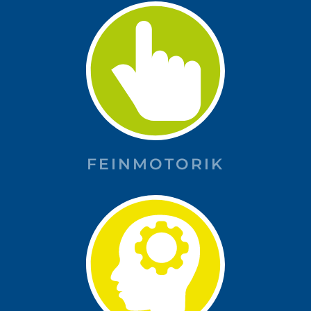
FEINMOTORIK