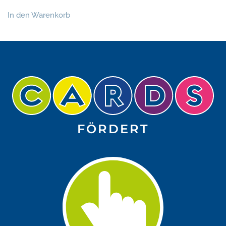
In den Warenkorb
FÖRDERT