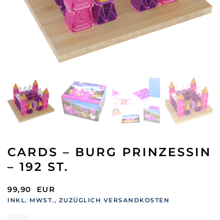
CARDS – BURG PRINZESSIN
– 192 ST.
99,90
EUR
INKL. MWST., ZUZÜGLICH VERSANDKOSTEN
Cards