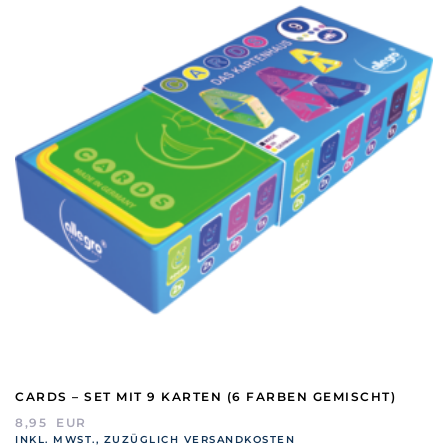
CARDS – SET MIT 9 KARTEN (6 FARBEN GEMISCHT)
8,95
EUR
INKL. MWST., ZUZÜGLICH VERSANDKOSTEN