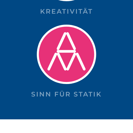
KREATIVITÄT
SINN FÜR STATIK