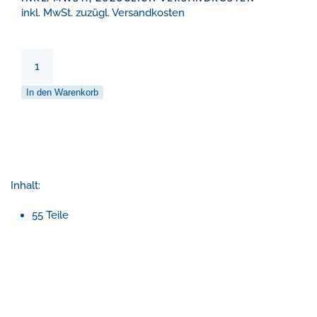
inkl. MwSt. zuzügl. Versandkosten
Cards
–
Murmelbahn-
In den Warenkorb
Starterset
Menge
Inhalt:
55 Teile