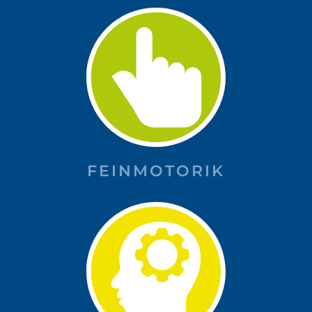
FEINMOTORIK