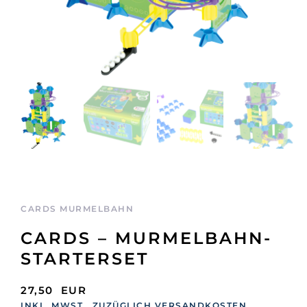
CARDS MURMELBAHN
CARDS – MURMELBAHN-
STARTERSET
27,50
EUR
INKL. MWST., ZUZÜGLICH VERSANDKOSTEN