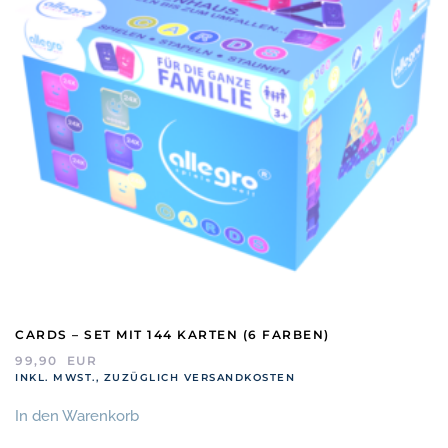
CARDS – SET MIT 144 KARTEN (6 FARBEN)
99,90
EUR
INKL. MWST., ZUZÜGLICH VERSANDKOSTEN
In den Warenkorb