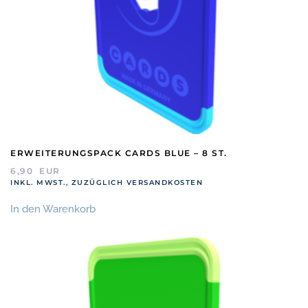
ERWEITERUNGSPACK CARDS BLUE – 8 ST.
6,90
EUR
INKL. MWST., ZUZÜGLICH VERSANDKOSTEN
In den Warenkorb