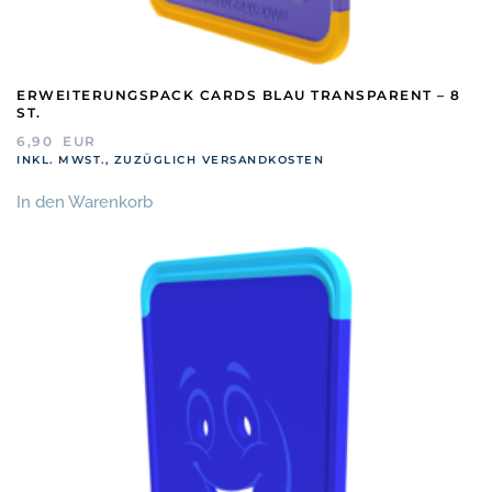
ERWEITERUNGSPACK CARDS BLAU TRANSPARENT – 8
ST.
6,90
EUR
INKL. MWST., ZUZÜGLICH VERSANDKOSTEN
In den Warenkorb