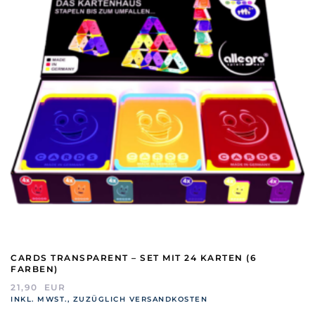
CARDS TRANSPARENT – SET MIT 24 KARTEN (6
FARBEN)
21,90
EUR
INKL. MWST., ZUZÜGLICH VERSANDKOSTEN