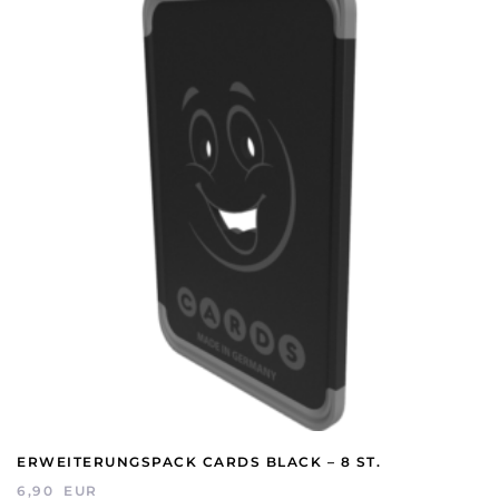
ERWEITERUNGSPACK CARDS BLACK – 8 ST.
6,90
EUR