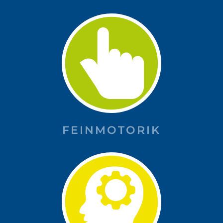
FEINMOTORIK