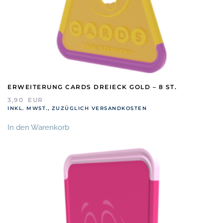
ERWEITERUNG CARDS DREIECK GOLD – 8 ST.
3,90
EUR
INKL. MWST., ZUZÜGLICH VERSANDKOSTEN
In den Warenkorb