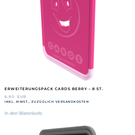
ERWEITERUNGSPACK CARDS BERRY – 8 ST.
6,90
EUR
INKL. MWST., ZUZÜGLICH VERSANDKOSTEN
In den Warenkorb