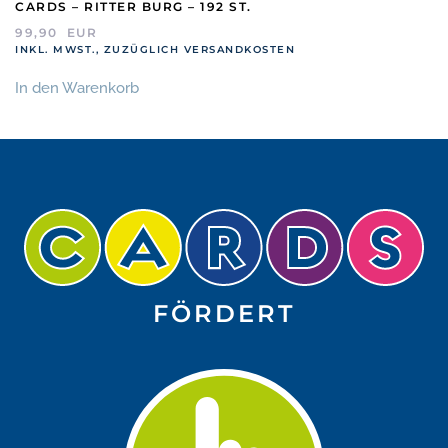
CARDS – RITTER BURG – 192 ST.
99,90
EUR
INKL. MWST., ZUZÜGLICH VERSANDKOSTEN
In den Warenkorb
FÖRDERT